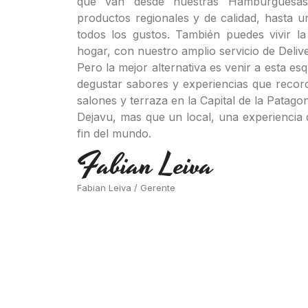
que van desde nuestras Hamburguesas
productos regionales y de calidad, hasta u
todos los gustos. También puedes vivir l
hogar, con nuestro amplio servicio de Delive
Pero la mejor alternativa es venir a esta e
degustar sabores y experiencias que record
salones y terraza en la Capital de la Patagon
Dejavu, mas que un local, una experiencia 
fin del mundo.
Fabian Leiva
Fabian Leiva / Gerente