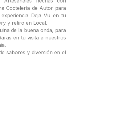
 Artesanales hechas con
na Coctelería de Autor para
a experiencia Deja Vu en tu
ry y retiro en Local.
squina de la buena onda, para
aras en tu visita a nuestros
ia.
de sabores y diversión en el